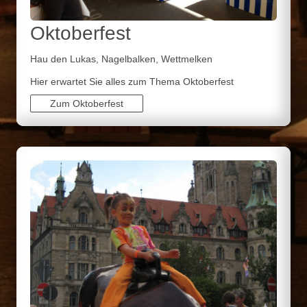
Oktoberfest
Hau den Lukas, Nagelbalken, Wettmelken
Hier erwartet Sie alles zum Thema Oktoberfest
Zum Oktoberfest