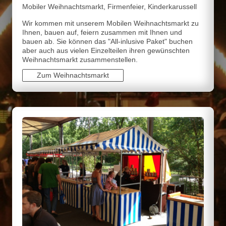
Mobiler Weihnachtsmarkt, Firmenfeier, Kinderkarussell
Wir kommen mit unserem Mobilen Weihnachtsmarkt zu
Ihnen, bauen auf, feiern zusammen mit Ihnen und
bauen ab. Sie können das "All-inlusive Paket" buchen
aber auch aus vielen Einzelteilen ihren gewünschten
Weihnachtsmarkt zusammenstellen.
Zum Weihnachtsmarkt