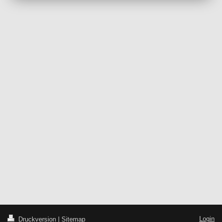
Login
Druckversion
|
Sitemap