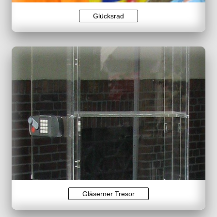
Glücksrad
Gläserner Tresor