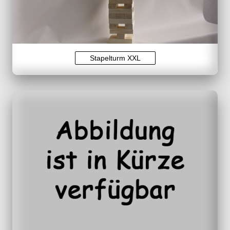
Stapelturm XXL