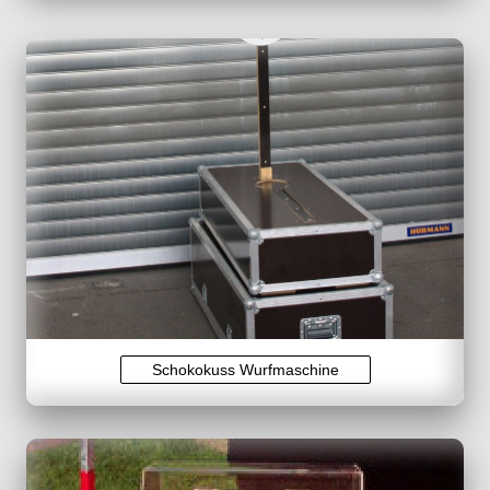
Schokokuss Wurfmaschine