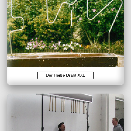
Der Heiße Draht XXL