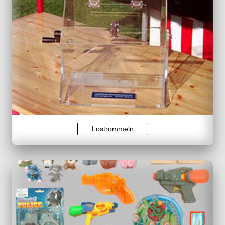
Lostrommeln