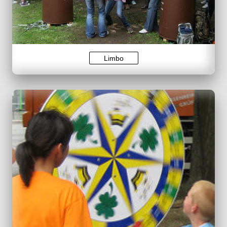
Limbo